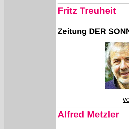
Fritz Treuheit
Zeitung DER SONN
vo
Alfred Metzler