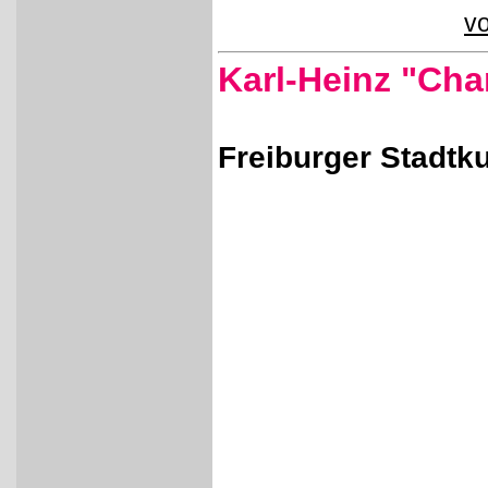
vo
Karl-Heinz "Cha
Freiburger Stadtk