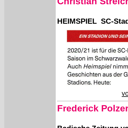
Christian Streic
HEIMSPIEL SC-Stad
vo
Frederick Polze