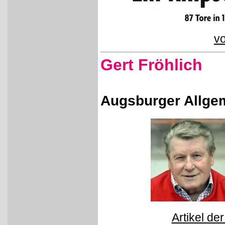
vo
Gert Fröhlich
Augsburger Allge
Artikel de