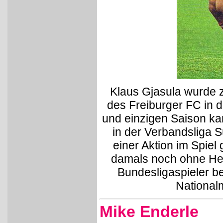
Klaus Gjasula wurde 
des Freiburger FC in 
und einzigen Saison ka
in der Verbandsliga S
einer Aktion im Spiel
damals noch ohne Helm
Bundesligaspieler be
National
Mike Enderle