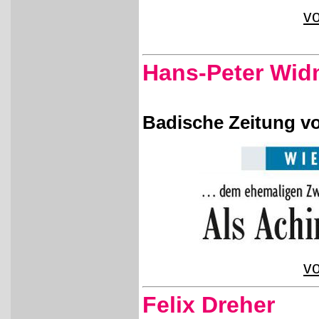
vo
Hans-Peter Wi
Badische Zeitung vo
vo
Felix Dreher