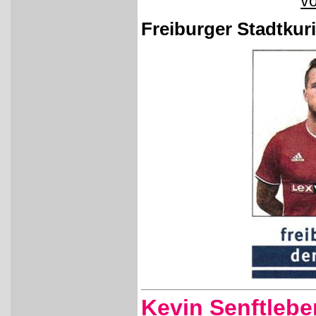
vo
Freiburger Stadtkur
Kevin Senftlebe